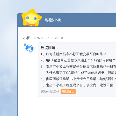
客服
小桥
小桥
2026-08-07 16:40:10
热点问题：
1、
如何注册南昌市小额工程交易平台帐号？
2、
用CA锁登录还是提示未注册？CA锁如何解绑？
3、
南昌市小额工程交易平台征集供应商操作手册
4、
为什么绑定了CA锁也生成了诚信承诺书，但却
5、
供应商诚信承诺书中疫情专用承诺书如何理解
6、
南昌市小额工程交易平台，供应商、建设单位
您还可以选择
在线留言