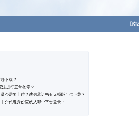
【南
在哪下载？
无法进行正常签章？
？是否需要上传？诚信承诺书有无模版可供下载？
、中介代理身份应该从哪个平台登录？