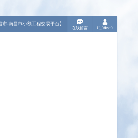
昌市-南昌市小额工程交易平台】
在线留言
U_0fkvj9