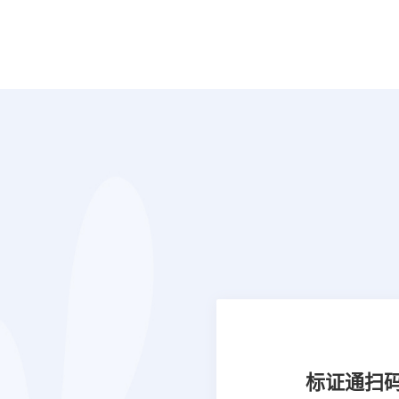
标证通
扫