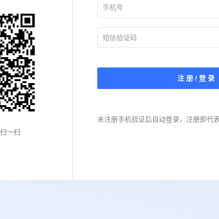
注 册 / 登 录
未注册手机验证后自动登录，注册即代
扫一扫