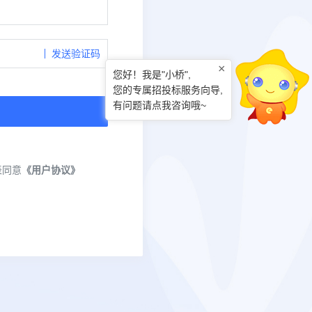
发送验证码
×
您好！我是"小桥",
您的专属招投标服务向导,
有问题请点我咨询哦~
表同意
《用户协议》