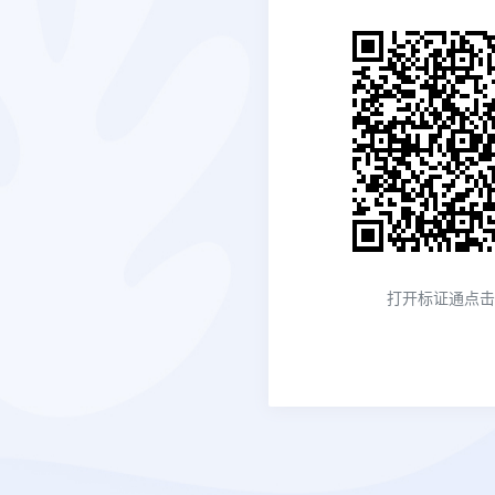
打开
标证通
点击